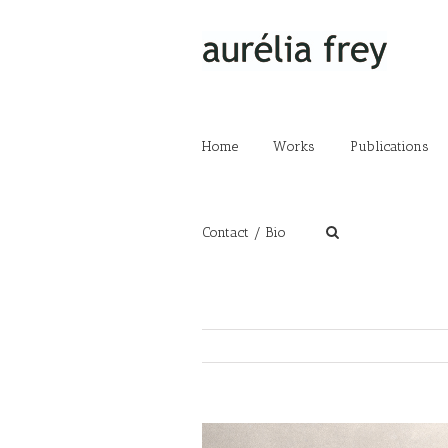
Home
Works
Publications
Contact / Bio