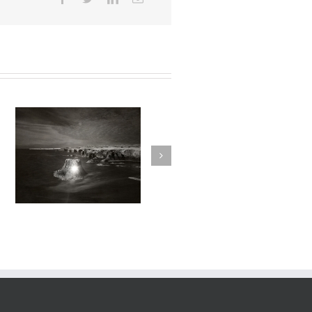
sortilege#030