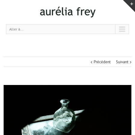
Aller à...
Précédent
Suivant