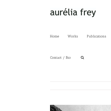
Home
Works
Publications
Contact / Bio