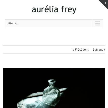
Aller à...
Précédent
Suivant