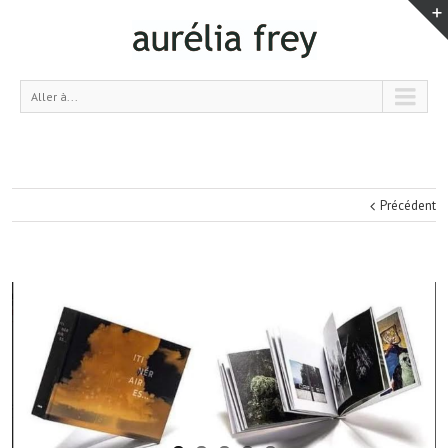
Aller à...
Précédent